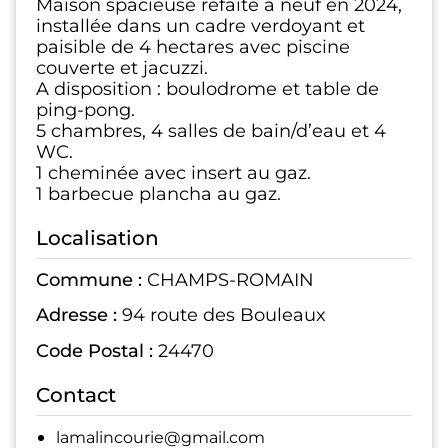
Maison spacieuse refaite à neuf en 2024,
installée dans un cadre verdoyant et
paisible de 4 hectares avec piscine
couverte et jacuzzi.
A disposition : boulodrome et table de
ping-pong.
5 chambres, 4 salles de bain/d’eau et 4
WC.
1 cheminée avec insert au gaz.
1 barbecue plancha au gaz.
Localisation
Commune :
CHAMPS-ROMAIN
Adresse :
94 route des Bouleaux
Code Postal :
24470
Contact
lamalincourie@gmail.com