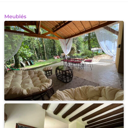
Meublés