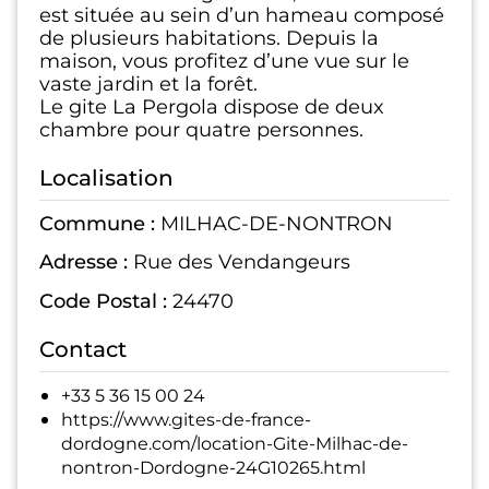
est située au sein d’un hameau composé
de plusieurs habitations. Depuis la
maison, vous profitez d’une vue sur le
vaste jardin et la forêt.
Le gite La Pergola dispose de deux
chambre pour quatre personnes.
Localisation
Commune :
MILHAC-DE-NONTRON
Adresse :
Rue des Vendangeurs
Code Postal :
24470
Contact
+33 5 36 15 00 24
https://www.gites-de-france-
dordogne.com/location-Gite-Milhac-de-
nontron-Dordogne-24G10265.html