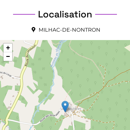
Localisation
MILHAC-DE-NONTRON
+
−