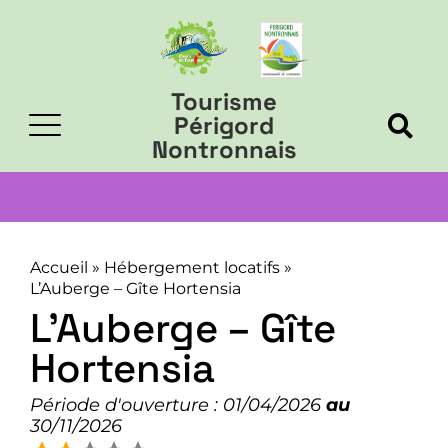
Tourisme
Périgord
Nontronnais
Accueil
»
Hébergement locatifs
»
L’Auberge – Gîte Hortensia
L’Auberge – Gîte
Hortensia
Période d'ouverture : 01/04/2026
au
30/11/2026