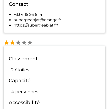
Contact
+33 6 15 26 61 41
aubergeabjat@orange.fr
https://aubergeabjat.fr/
Classement
2 étoiles
Capacité
4 personnes
Accessibilité