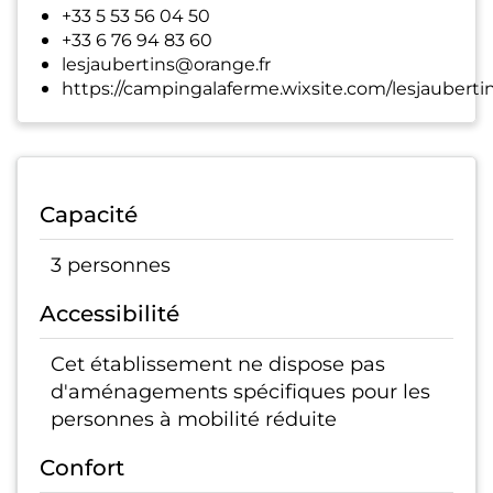
+33 5 53 56 04 50
+33 6 76 94 83 60
lesjaubertins@orange.fr
https://campingalaferme.wixsite.com/lesjauberti
Capacité
3 personnes
Accessibilité
Cet établissement ne dispose pas
d'aménagements spécifiques pour les
personnes à mobilité réduite
Confort