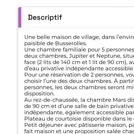
Descriptif
Une belle maison de village, dans l’env
paisible de Busserolles.
Une chambre familiale pour 5 personne
deux chambres, Jupiter et Neptune, situ
face (2 lits de 140 cm et 1 lit de 90 cm), 
d’eau privative indépendante accessible p
Pour une réservation de 2 personnes, vo
choisir l’une des deux chambres. À partir
personnes, les deux chambres seront mi
disposition.
Au rez-de-chaussée, la chambre Mars dis
de 90 cm et d’une salle de bain privative
indépendante, également accessible par 
Plateau de courtoisie disponible dans le 
Petit déjeuner avec pâtisserie maison, p
fait maison et une proposition salée ch