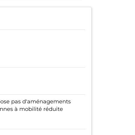
spose pas d'aménagements
onnes à mobilité réduite