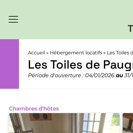
T
Accueil
»
Hébergement locatifs
»
Les Toiles
Les Toiles de Pau
Période d'ouverture : 04/01/2026
au
31/
Chambres d'hôtes