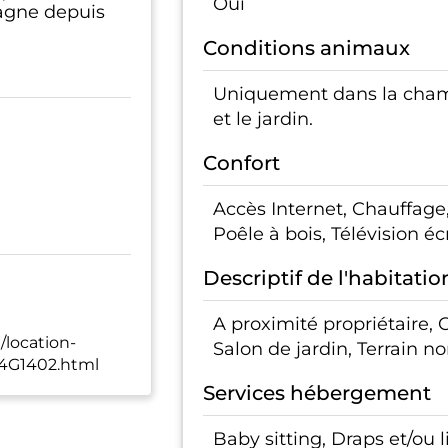
Oui
agne depuis
Conditions animaux
Uniquement dans la chamb
et le jardin.
Confort
Accès Internet, Chauffage,
Poêle à bois, Télévision éc
Descriptif de l'habitatio
A proximité propriétaire,
location-
Salon de jardin, Terrain no
4G1402.html
Services hébergement
Baby sitting, Draps et/ou 