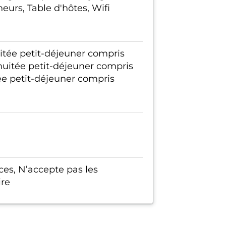
urs, Table d'hôtes, Wifi
itée petit-déjeuner compris
itée petit-déjeuner compris
e petit-déjeuner compris
es, N’accepte pas les
ire