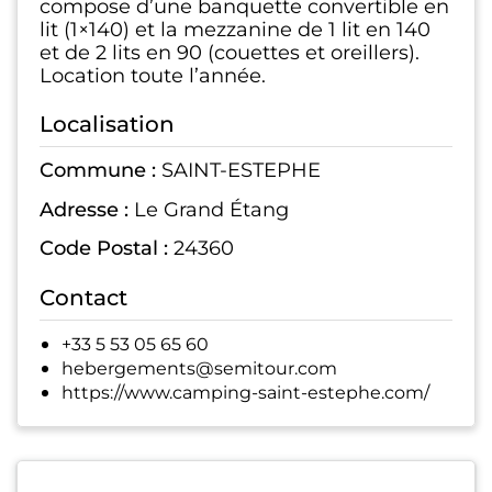
compose d’une banquette convertible en
lit (1×140) et la mezzanine de 1 lit en 140
et de 2 lits en 90 (couettes et oreillers).
Location toute l’année.
Localisation
Commune :
SAINT-ESTEPHE
Adresse :
Le Grand Étang
Code Postal :
24360
Contact
+33 5 53 05 65 60
hebergements@semitour.com
https://www.camping-saint-estephe.com/