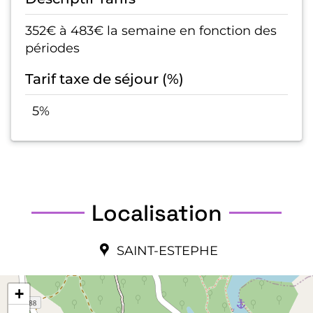
352€ à 483€ la semaine en fonction des
périodes
Tarif taxe de séjour (%)
5%
Localisation
SAINT-ESTEPHE
+