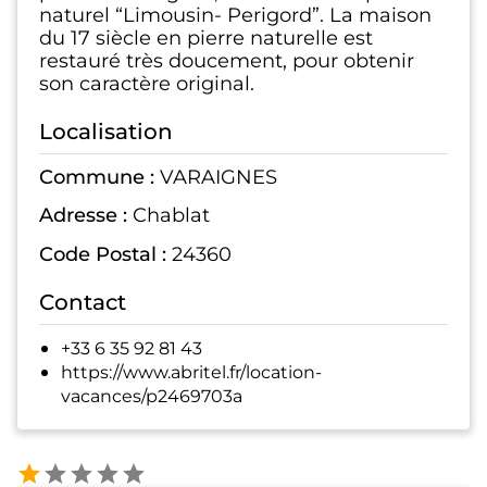
naturel “Limousin- Perigord”. La maison
du 17 siècle en pierre naturelle est
restauré très doucement, pour obtenir
son caractère original.
Localisation
Commune :
VARAIGNES
Adresse :
Chablat
Code Postal :
24360
Contact
+33 6 35 92 81 43
https://www.abritel.fr/location-
vacances/p2469703a