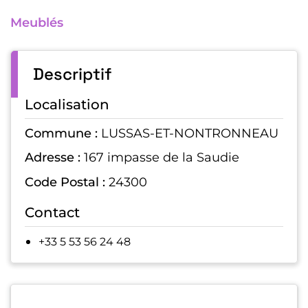
Meublés
Descriptif
Localisation
Commune :
LUSSAS-ET-NONTRONNEAU
Adresse :
167 impasse de la Saudie
Code Postal :
24300
Contact
+33 5 53 56 24 48