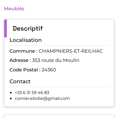
Meublés
Descriptif
Localisation
Commune :
CHAMPNIERS-ET-REILHAC
Adresse :
353 route du Moulin
Code Postal :
24360
Contact
+33 6 31 59 46 83
cornier.elodie@gmail.com