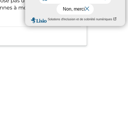
spose pas d'aménagements
onnes à mobilité réduite