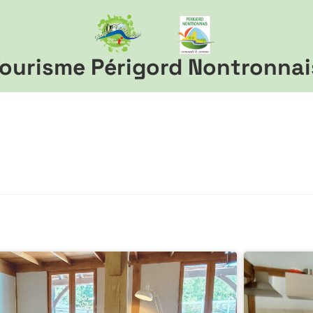
ourisme Périgord Nontronnai