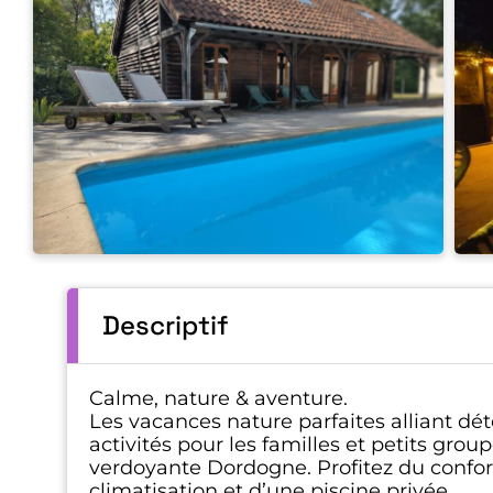
Descriptif
Calme, nature & aventure.
Les vacances nature parfaites alliant dét
activités pour les familles et petits grou
verdoyante Dordogne. Profitez du confor
climatisation et d’une piscine privée.