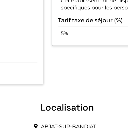
Cet établissement ne di
spécifiques pour les pers
Tarif taxe de séjour (%)
5%
Localisation
ABJAT-SUR-BANDIAT