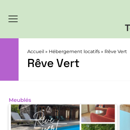
T
Accueil
»
Hébergement locatifs
»
Rêve Vert
Rêve Vert
Meublés