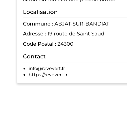
Localisation
Commune :
ABJAT-SUR-BANDIAT
Adresse :
19 route de Saint Saud
Code Postal :
24300
Contact
info@revevert.fr
https://revevert.fr