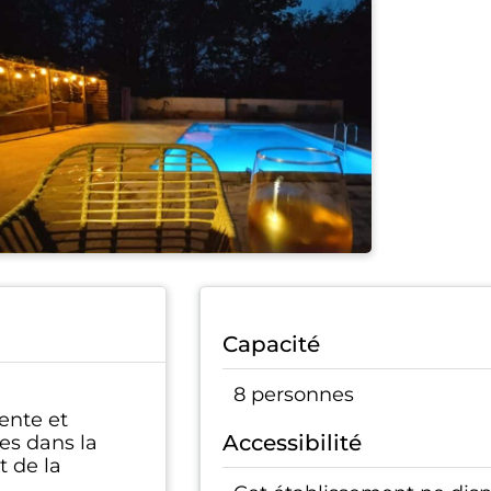
Capacité
8 personnes
ente et
Accessibilité
pes dans la
t de la