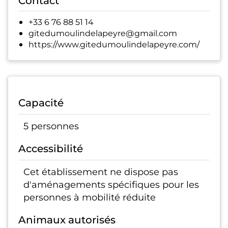
Contact
+33 6 76 88 51 14
gitedumoulindelapeyre@gmail.com
https://www.gitedumoulindelapeyre.com/
Capacité
5 personnes
Accessibilité
Cet établissement ne dispose pas
d'aménagements spécifiques pour les
personnes à mobilité réduite
Animaux autorisés