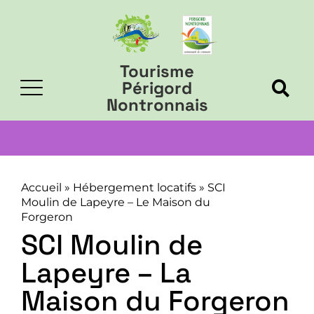
Tourisme
Périgord
Nontronnais
Accueil
»
Hébergement locatifs
»
SCI
Moulin de Lapeyre – Le Maison du
Forgeron
SCI Moulin de
Lapeyre – La
Maison du Forgeron