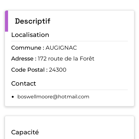
Descriptif
Localisation
Commune :
AUGIGNAC
Adresse :
172 route de la Forêt
Code Postal :
24300
Contact
boswellmoore@hotmail.com
Capacité