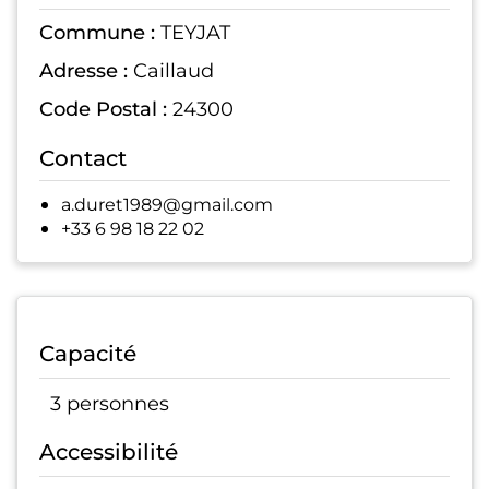
Commune :
TEYJAT
Adresse :
Caillaud
Code Postal :
24300
Contact
a.duret1989@gmail.com
+33 6 98 18 22 02
Capacité
3 personnes
Accessibilité