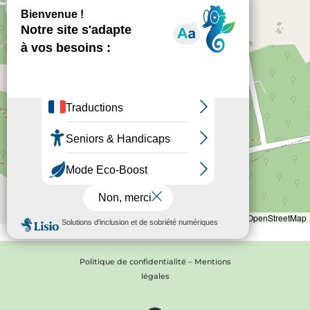
Leaflet
|
©
OpenStreetMap
Politique de confidentialité
–
Mentions
légales