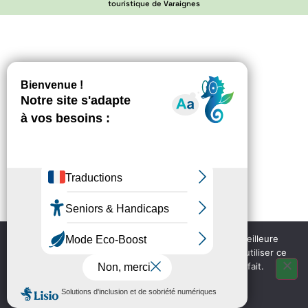
touristique de Varaignes
Nous utilisons des cookies pour vous garantir la meilleure
expérience sur notre site web. Si vous continuez à utiliser ce
site, nous supposerons que vous en êtes satisfait.
OK