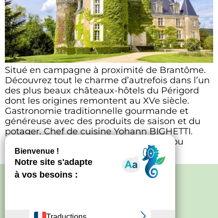
Situé en campagne à proximité de Brantôme.
Découvrez tout le charme d’autrefois dans l’un
des plus beaux châteaux-hôtels du Périgord
dont les origines remontent au XVe siècle.
Gastronomie traditionnelle gourmande et
généreuse avec des produits de saison et du
potager. Chef de cuisine Yohann BIGHETTI.
Dîners servis tous les soirs en terrasse ou
devant la […]
Politique de confidentialité
–
Mentions
légales