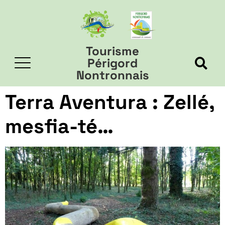
Tourisme
Périgord
Nontronnais
Terra Aventura : Zellé,
mesfia-té…