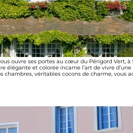
vous ouvre ses portes au cœur du Périgord Vert, à
e élégante et colorée incarne l’art de vivre d’un
Nos chambres, véritables cocons de charme, vous a