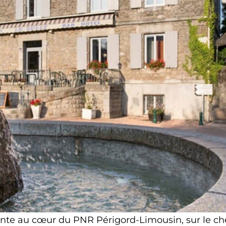
nte au cœur du PNR Périgord-Limousin, sur le ch