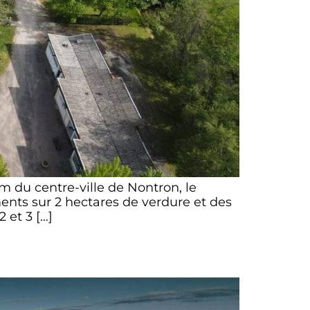
m du centre-ville de Nontron, le
nts sur 2 hectares de verdure et des
 et 3 […]