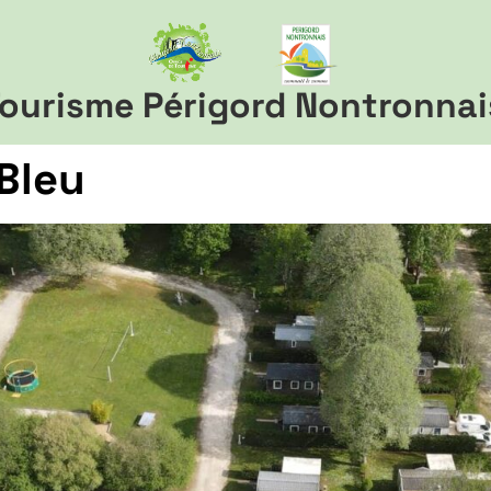
ourisme Périgord Nontronnai
Bleu