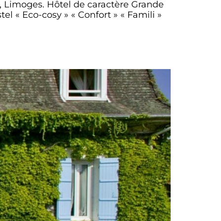
, Limoges. Hôtel de caractère Grande
l « Eco-cosy » « Confort » « Famili »