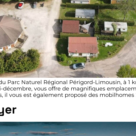
 du Parc Naturel Régional Périgord-Limousin, à 1 k
i-décembre, vous offre de magnifiques emplaceme
s, il vous est également proposé des mobilhomes 2
yer