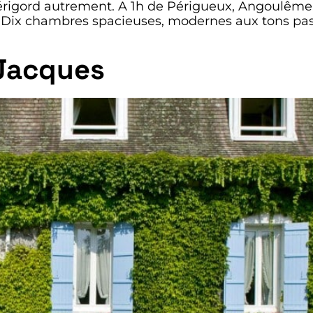
Périgord autrement. A 1h de Périgueux, Angoulême
 Dix chambres spacieuses, modernes aux tons paste
-Jacques