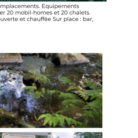
0 emplacements. Equipements
ouer 20 mobil-homes et 20 chalets.
uverte et chauffée Sur place : bar,