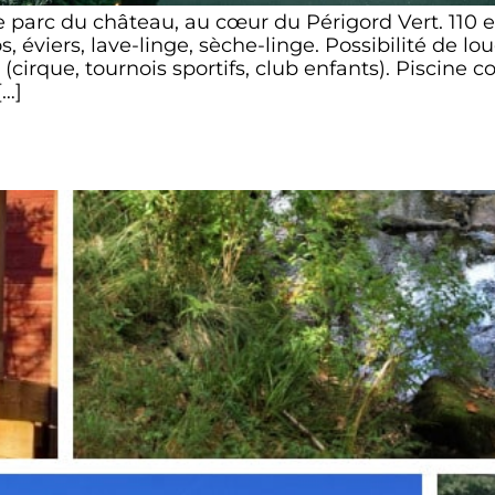
parc du château, au cœur du Périgord Vert. 11
 éviers, lave-linge, sèche-linge. Possibilité de l
cirque, tournois sportifs, club enfants). Piscine co
[…]