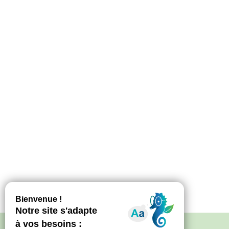
Politique de confidentialité
–
Mentions