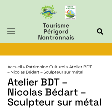
Tourisme
Périgord
Nontronnais
Accueil
»
Patrimoine Culturel
»
Atelier BDT
– Nicolas Bédart – Sculpteur sur métal
Atelier BDT –
Nicolas Bédart –
Sculpteur sur métal