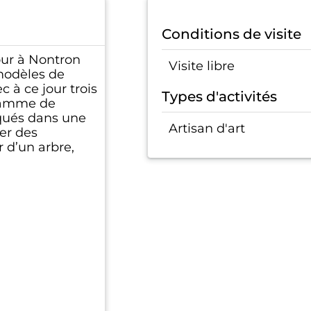
Conditions de visite
jour à Nontron
Visite libre
modèles de
 à ce jour trois
Types d'activités
 gamme de
riqués dans une
Artisan d'art
ser des
r d’un arbre,