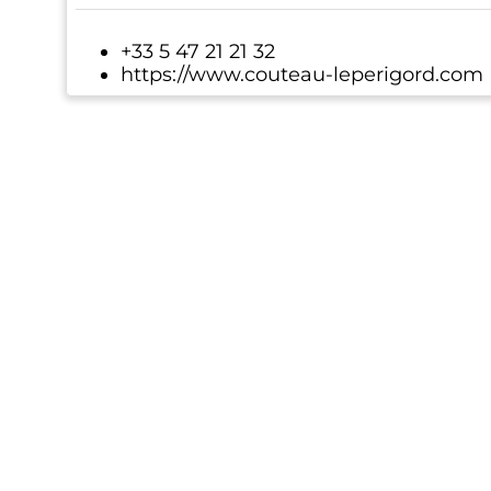
+33 5 47 21 21 32
https://www.couteau-leperigord.com