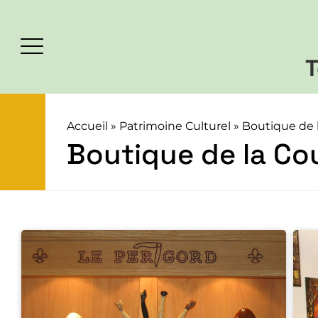
T
Accueil
»
Patrimoine Culturel
»
Boutique de l
Boutique de la Cou