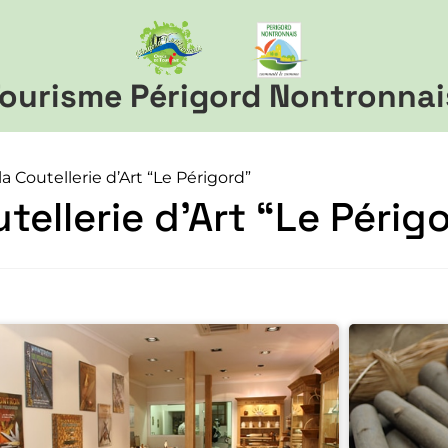
ourisme Périgord Nontronnai
a Coutellerie d’Art “Le Périgord”
tellerie d’Art “Le Périg