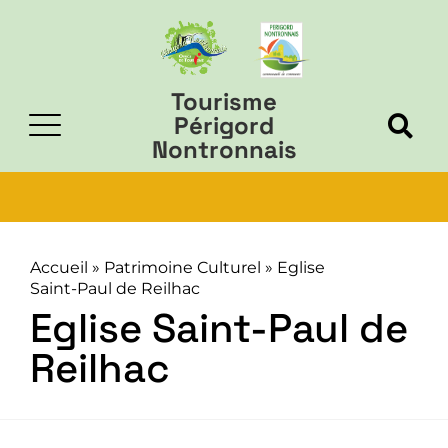
Tourisme
Périgord
Nontronnais
Accueil
»
Patrimoine Culturel
»
Eglise
Saint-Paul de Reilhac
Eglise Saint-Paul de
Reilhac