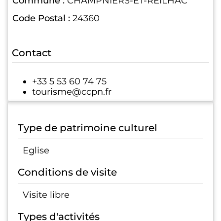
Commune :
CHAMPNIERS-ET-REILHAC
Code Postal :
24360
Contact
+33 5 53 60 74 75
tourisme@ccpn.fr
Type de patrimoine culturel
Eglise
Conditions de visite
Visite libre
Types d'activités