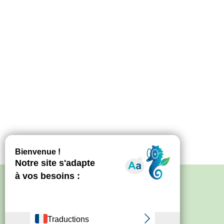
Politique de confidentialité
–
Mentions
légales