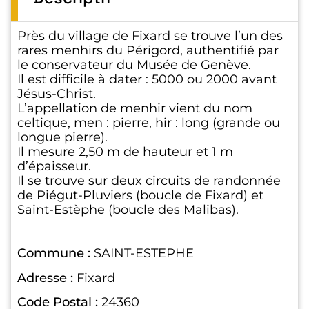
Près du village de Fixard se trouve l’un des
rares menhirs du Périgord, authentifié par
le conservateur du Musée de Genève.
Il est difficile à dater : 5000 ou 2000 avant
Jésus-Christ.
L’appellation de menhir vient du nom
celtique, men : pierre, hir : long (grande ou
longue pierre).
Il mesure 2,50 m de hauteur et 1 m
d’épaisseur.
Il se trouve sur deux circuits de randonnée
de Piégut-Pluviers (boucle de Fixard) et
Saint-Estèphe (boucle des Malibas).
Commune :
SAINT-ESTEPHE
Adresse :
Fixard
Code Postal :
24360