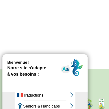
Politique de confidentialité
–
Mentions
légales
Site créé par
Bureau d'information
touristique de Nontron
IRCF