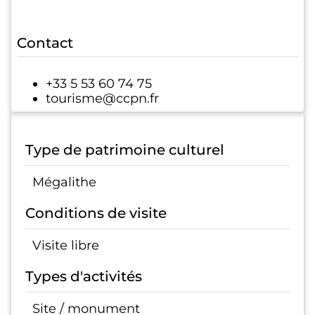
Contact
+33 5 53 60 74 75
tourisme@ccpn.fr
Type de patrimoine culturel
Mégalithe
Conditions de visite
Visite libre
Types d'activités
Site / monument