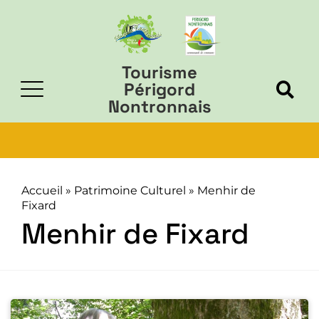
Tourisme
Périgord
Nontronnais
Accueil
»
Patrimoine Culturel
»
Menhir de
Fixard
Menhir de Fixard