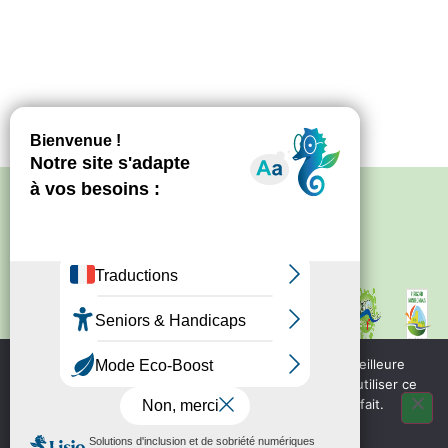
Politique de confidentialité
–
Mentions
légales
Site créé par
Bureau d'information
touristique de Nontron
IRCF
Nous utilisons des cookies pour vous garantir la meilleure
Bureau d'information
expérience sur notre site web. Si vous continuez à utiliser ce
touristique de Piegut - Pluviers
site, nous supposerons que vous en êtes satisfait.
OK
Bureau d'information
touristique de Varaignes