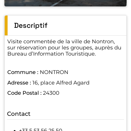
Descriptif
Visite commentée de la ville de Nontron,
sur réservation pour les groupes, auprès du
Bureau d’Information Touristique.
Commune :
NONTRON
Adresse :
16, place Alfred Agard
Code Postal :
24300
Contact
+33 5 53 56 25 50