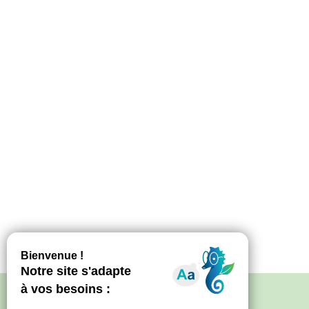
Politique de confidentialité
–
Mentions
légales