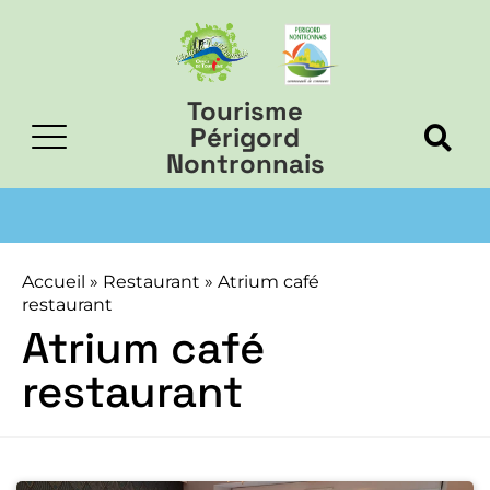
Tourisme
Périgord
Nontronnais
Accueil
»
Restaurant
»
Atrium café
restaurant
Atrium café
restaurant