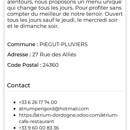
alentours, nous proposons un menu unique
qui change tous les jours. Pour profiter sans
compter du meilleur de notre terroir. Ouvert
tous les jours sauf le jeudi, le mercredi soir
et le dimanche soir.
Commune :
PIEGUT-PLUVIERS
Adresse :
27 Rue des Alliés
Code Postal :
24360
Contact
+33 6 26 17 74 00
atriumperigord@hotmail.com
https://atrium-dordogne.odoo.com/atrium-
cafe-restaurant
+33 9 60 00 83 36