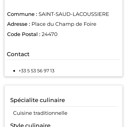
Commune :
SAINT-SAUD-LACOUSSIERE
Adresse :
Place du Champ de Foire
Code Postal :
24470
Contact
+33 5 53 56 97 13
Spécialite culinaire
Cuisine traditionnelle
Style culinaire