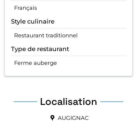
Français
Style culinaire
Restaurant traditionnel
Type de restaurant
Ferme auberge
Localisation
AUGIGNAC