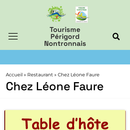
Tourisme
Périgord
Nontronnais
Accueil
»
Restaurant
»
Chez Léone Faure
Chez Léone Faure