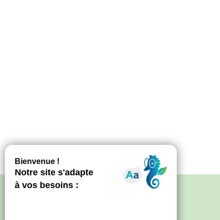
Politique de confidentialité
–
Mentions
légales