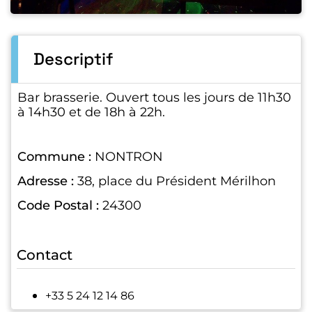
Descriptif
Bar brasserie. Ouvert tous les jours de 11h30
à 14h30 et de 18h à 22h.
Commune :
NONTRON
Adresse :
38, place du Président Mérilhon
Code Postal :
24300
Contact
+33 5 24 12 14 86