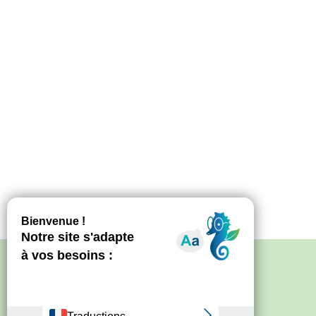
Politique de confidentialité
–
Mentions
légales