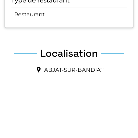
Type de restaurant
Restaurant
Localisation
ABJAT-SUR-BANDIAT