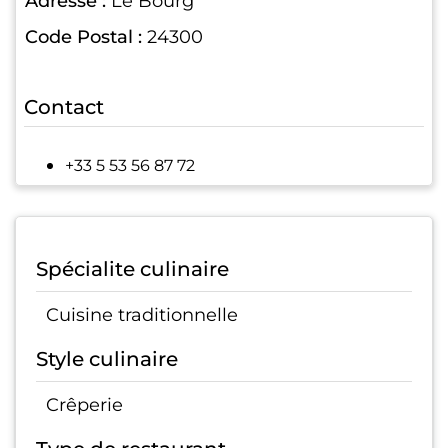
Adresse :
Le Bourg
Code Postal :
24300
Contact
+33 5 53 56 87 72
Spécialite culinaire
Cuisine traditionnelle
Style culinaire
Crêperie