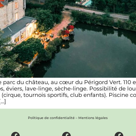
parc du château, au cœur du Périgord Vert. 11
 éviers, lave-linge, sèche-linge. Possibilité de l
cirque, tournois sportifs, club enfants). Piscine co
[…]
Politique de confidentialité
–
Mentions légales