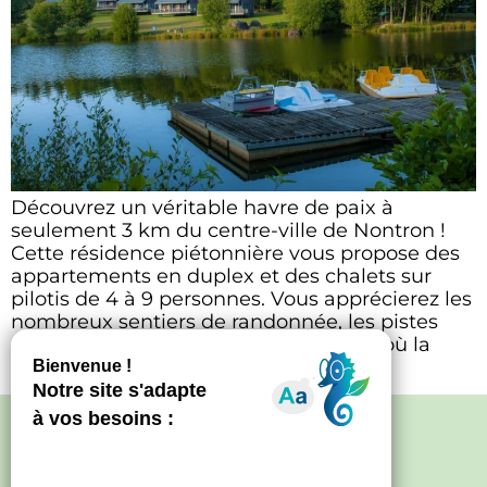
Découvrez un véritable havre de paix à
seulement 3 km du centre-ville de Nontron !
Cette résidence piétonnière vous propose des
appartements en duplex et des chalets sur
pilotis de 4 à 9 personnes. Vous apprécierez les
nombreux sentiers de randonnée, les pistes
cyclables et les balades autour du lac où la
pêche est à […]
Politique de confidentialité
–
Mentions
légales