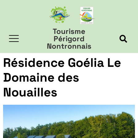
Tourisme
Périgord
Nontronnais
Résidence Goélia Le
Domaine des
Nouailles