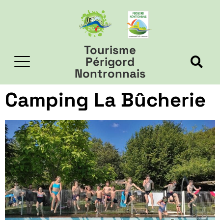
Tourisme
Périgord
Nontronnais
Camping La Bûcherie