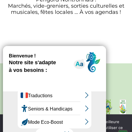
Marchés, vide-greniers, sorties culturelles et
musicales, fêtes locales … À vos agendas !
Politique de confidentialité
–
Mentions
légales
Site créé par
Bureau d'information
touristique de Nontron
IRCF
Nous utilisons des cookies pour vous garantir la meilleure
Bureau d'information
expérience sur notre site web. Si vous continuez à utiliser ce
touristique de Piegut - Pluviers