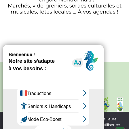
Marchés, vide-greniers, sorties culturelles et
musicales, fêtes locales … À vos agendas !
Politique de confidentialité
–
Mentions
légales
Site créé par
Bureau d'information
touristique de Nontron
IRCF
Nous utilisons des cookies pour vous garantir la meilleure
Bureau d'information
expérience sur notre site web. Si vous continuez à utiliser ce
touristique de Piegut - Pluviers