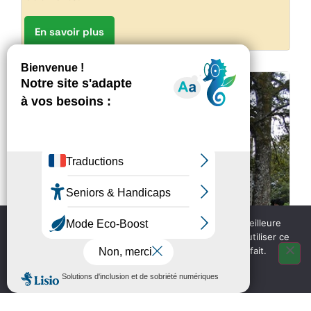
En savoir plus
SAINT-ESTEPHE
Nous utilisons des cookies pour vous garantir la meilleure
expérience sur notre site web. Si vous continuez à utiliser ce
site, nous supposerons que vous en êtes satisfait.
OK