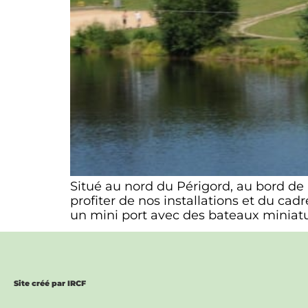
Situé au nord du Périgord, au bord de 
profiter de nos installations et du ca
un mini port avec des bateaux miniatu
Site créé par IRCF