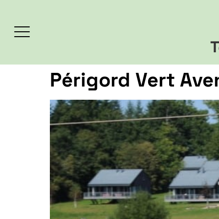
T
Périgord Vert Ave