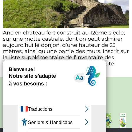
Ancien château fort construit au 12ème siècle,
sur une motte castrale, dont on peut admirer
aujourd’hui le donjon, d’une hauteur de 23
mètres, ainsi qu’une partie des murs. Inscrit sur
la liste supplémentaire de l’inventaire des
monuments historiques. Accès libre toute
l’année.
Politique de confidentialité
–
Mentions
légales
Site créé par
Bureau d'information
touristique de Nontron
IRCF