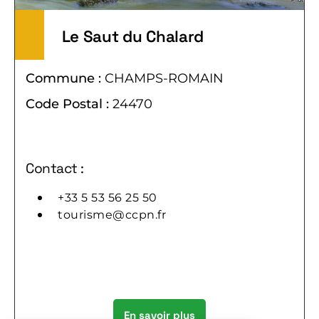
Le Saut du Chalard
Commune :
CHAMPS-ROMAIN
Code Postal :
24470
Contact :
+33 5 53 56 25 50
tourisme@ccpn.fr
En savoir plus