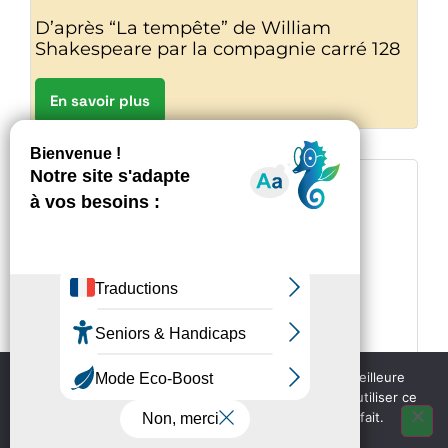
D’après “La tempête” de William
Shakespeare par la compagnie carré 128
En savoir plus
SAINT-ESTEPHE
Nous utilisons des cookies pour vous garantir la meilleure
expérience sur notre site web. Si vous continuez à utiliser ce
site, nous supposerons que vous en êtes satisfait.
OK