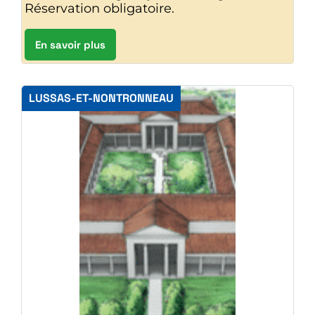
Réservation obligatoire.
En savoir plus
LUSSAS-ET-NONTRONNEAU