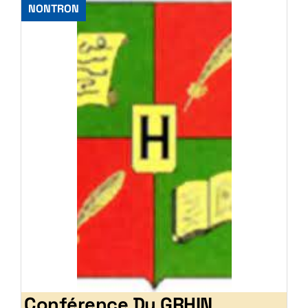
NONTRON
Conférence Du GRHIN