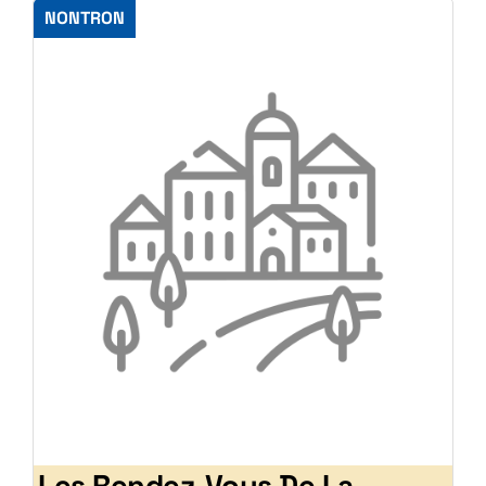
NONTRON
Les Rendez-Vous De La