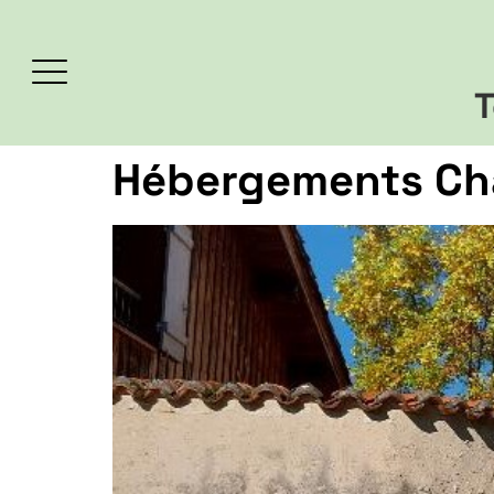
T
Hébergements Châ