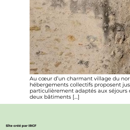
Au cœur d’un charmant village du nord
hébergements collectifs proposent jusq
particulièrement adaptés aux séjours 
deux bâtiments […]
Site créé par IRCF