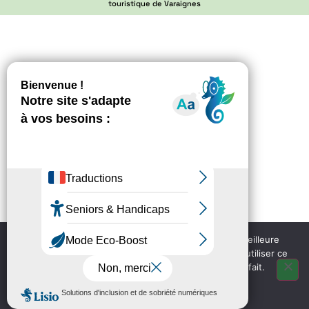
touristique de Varaignes
Nous utilisons des cookies pour vous garantir la meilleure
expérience sur notre site web. Si vous continuez à utiliser ce
site, nous supposerons que vous en êtes satisfait.
OK