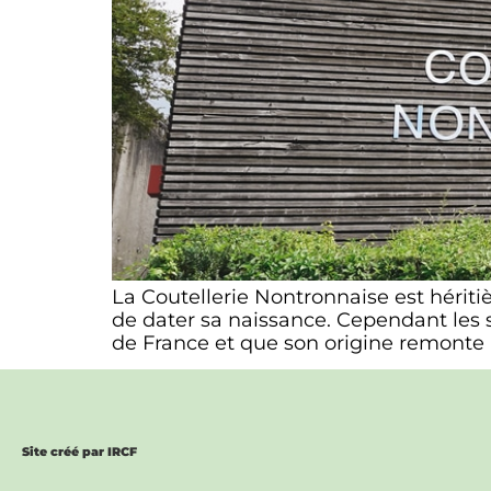
La Coutellerie Nontronnaise est héritiè
de dater sa naissance. Cependant les s
de France et que son origine remonte a
Site créé par IRCF