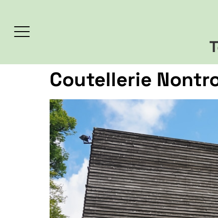
T
Coutellerie Nontr