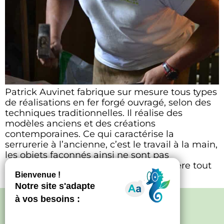
Patrick Auvinet fabrique sur mesure tous types
de réalisations en fer forgé ouvragé, selon des
techniques traditionnelles. Il réalise des
modèles anciens et des créations
contemporaines. Ce qui caractérise la
serrurerie à l’ancienne, c’est le travail à la main,
les objets façonnés ainsi ne sont pas
parfaitement régulier, ce qui leur confère tout
leur charme. […]
Politique de confidentialité
–
Mentions
légales