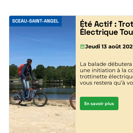
SCEAU-SAINT-ANGEL
Été Actif : Tro
Électrique Tou
Jeudi 13 août 20
La balade débutera 
une initiation à la 
trottinette électriqu
vous restera qu’à vo
En savoir plus