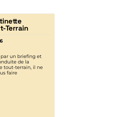
ttinette
t-Terrain
26
par un briefing et
conduite de la
e tout-terrain, il ne
us faire