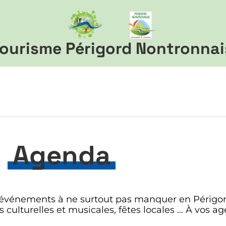
ourisme Périgord Nontronnai
Agenda
es événements à ne surtout pas manquer en Périgor
s culturelles et musicales, fêtes locales … À vos a