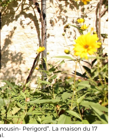
imousin- Perigord”. La maison du 17
l.