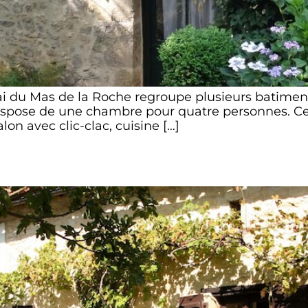
i du Mas de la Roche regroupe plusieurs batiments
spose de une chambre pour quatre personnes. Ce 
lon avec clic-clac, cuisine […]