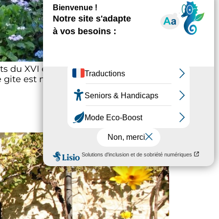
 du XVI ème siècle. Le gite Le cuvier
gite est mitoyen à une autre location