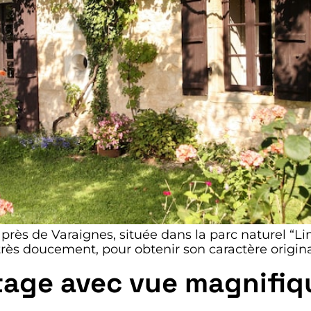
près de Varaignes, située dans la parc naturel “L
 très doucement, pour obtenir son caractère origina
tage avec vue magnifiq