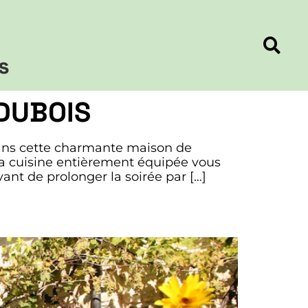
s
 DUBOIS
ans cette charmante maison de
 La cuisine entièrement équipée vous
ant de prolonger la soirée par […]