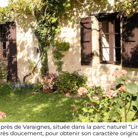
près de Varaignes, située dans la parc naturel “L
 très doucement, pour obtenir son caractère origina