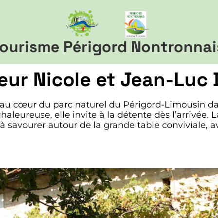
ourisme Périgord Nontronnai
ur Nicole et Jean-Luc
 au cœur du parc naturel du Périgord-Limousin d
haleureuse, elle invite à la détente dès l’arrivée.
à savourer autour de la grande table conviviale, av