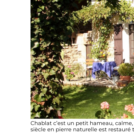
Chablat c’est un petit hameau, calme, 
siècle en pierre naturelle est restauré