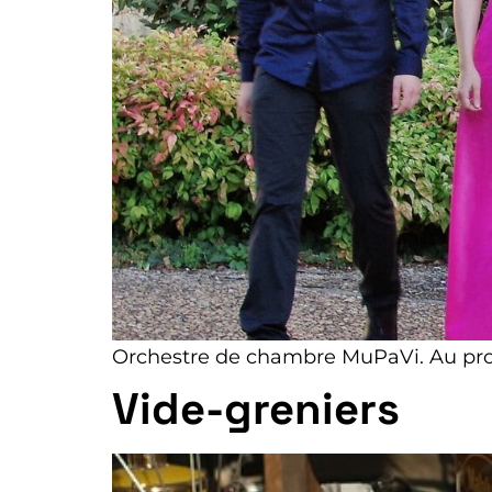
Orchestre de chambre MuPaVi. Au pr
Vide-greniers