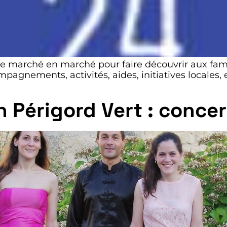
de marché en marché pour faire découvrir aux famill
mpagnements, activités, aides, initiatives locales,
en Périgord Vert : concer