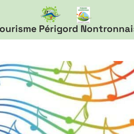
ourisme Périgord Nontronnai