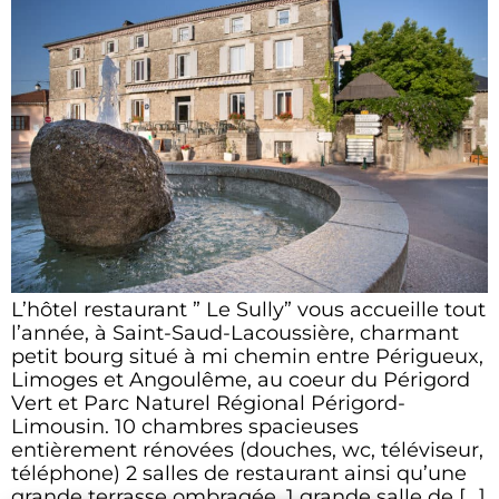
L’hôtel restaurant ” Le Sully” vous accueille tout
l’année, à Saint-Saud-Lacoussière, charmant
petit bourg situé à mi chemin entre Périgueux,
Limoges et Angoulême, au coeur du Périgord
Vert et Parc Naturel Régional Périgord-
Limousin. 10 chambres spacieuses
entièrement rénovées (douches, wc, téléviseur,
téléphone) 2 salles de restaurant ainsi qu’une
grande terrasse ombragée. 1 grande salle de […]