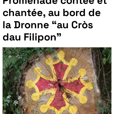
Promenade contée et
chantée, au bord de
la Dronne “au Cròs
dau Filipon”