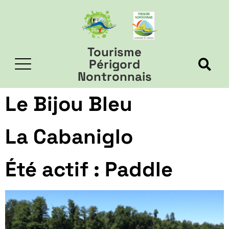
Tourisme
Périgord
Nontronnais
Le Bijou Bleu
La Cabaniglo
Été actif : Paddle