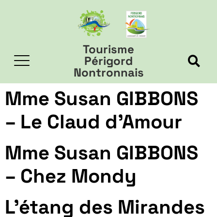
Tourisme
Périgord
Nontronnais
Mme Susan GIBBONS
– Le Claud d’Amour
Mme Susan GIBBONS
– Chez Mondy
L’étang des Mirandes