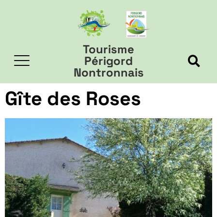
Tourisme
Périgord
Nontronnais
Gîte des Roses