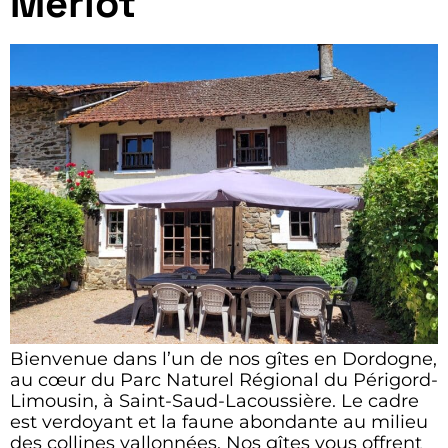
Merlot
Bienvenue dans l’un de nos gîtes en Dordogne,
au cœur du Parc Naturel Régional du Périgord-
Limousin, à Saint-Saud-Lacoussière. Le cadre
est verdoyant et la faune abondante au milieu
des collines vallonnées. Nos gîtes vous offrent