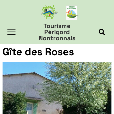
Tourisme
Périgord
Nontronnais
Gîte des Roses