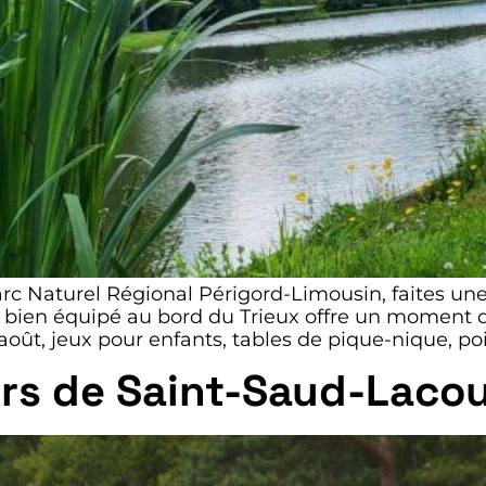
rc Naturel Régional Périgord-Limousin, faites une
bien équipé au bord du Trieux offre un moment de 
août, jeux pour enfants, tables de pique-nique, po
sirs de Saint-Saud-Laco