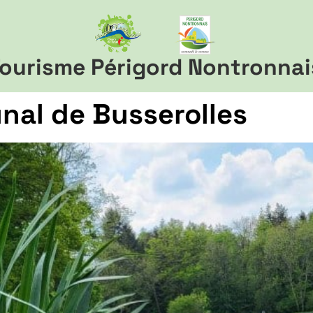
ourisme Périgord Nontronnai
nal de Busserolles