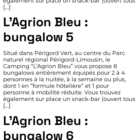
également sur place un snack-bar (ouvert tous
[…]
L’Agrion Bleu :
bungalow 5
Situé dans Périgord Vert, au centre du Parc
naturel régional Périgord-Limousin, le
Camping “L’Agrion Bleu” vous propose 8
bungalows entièrement équipés pour 2 à 4
personnes à la nuitée, à la semaine ou plus,
dont 1 en “formule hôtelière” et 1 pour
personne à mobilité réduite. Vous trouvez
également sur place un snack-bar (ouvert tous
[…]
L’Agrion Bleu :
bungalow 6